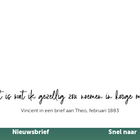
is wat ik gezellig zou noemen in hooge 
Vincent in een brief aan Theo, februari 1883
Nieuwsbrief
Snel naar