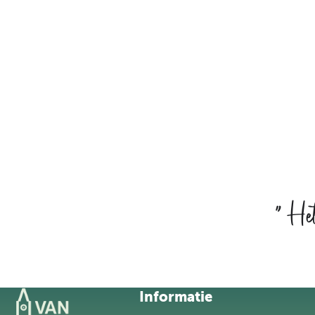
“
Het 
Informatie