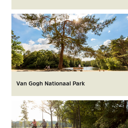
Van Gogh Nationaal Park