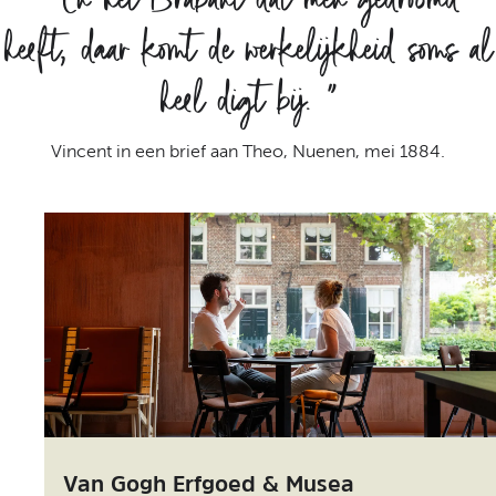
heeft, daar komt de werkelijkheid soms al
heel digt bij.
”
Vincent in een brief aan Theo, Nuenen, mei 1884.
Van Gogh Erfgoed & Musea