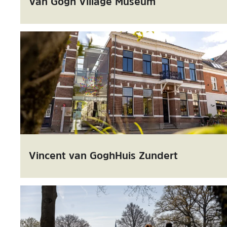
Van Gogh Village Museum
Vincent van GoghHuis Zundert