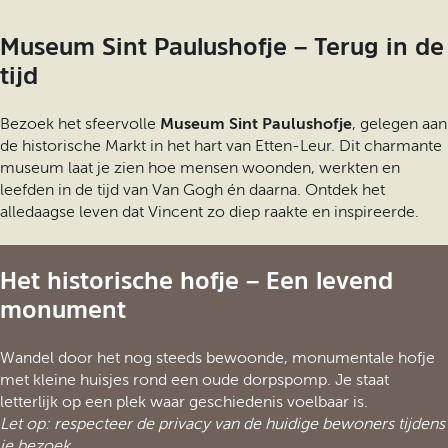
Museum Sint Paulushofje – Terug in de
tijd
Bezoek het sfeervolle
Museum Sint Paulushofje
, gelegen aan
de historische Markt in het hart van Etten-Leur. Dit charmante
museum laat je zien hoe mensen woonden, werkten en
leefden in de tijd van Van Gogh én daarna. Ontdek het
alledaagse leven dat Vincent zo diep raakte en inspireerde.
Het historische hofje – Een levend
monument
Wandel door het nog steeds bewoonde, monumentale hofje
met kleine huisjes rond een oude dorpspomp. Je staat
letterlijk op een plek waar geschiedenis voelbaar is.
Let op: respecteer de privacy van de huidige bewoners tijdens
je bezoek.