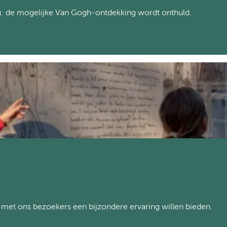
lg: de mogelijke Van Gogh-ontdekking wordt onthuld.
en met ons bezoekers een bijzondere ervaring willen bieden.